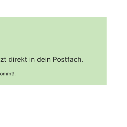
zt direkt in dein Postfach.
kommt!.