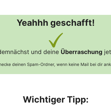
Yeahhh geschafft!
 demnächst und deine
Überraschung
jet
checke deinen Spam-Ordner, wenn keine Mail bei dir an
Wichtiger Tipp: