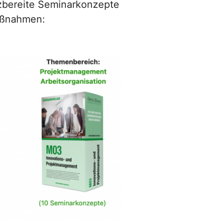
tzbereite Seminarkonzepte
Maßnahmen: