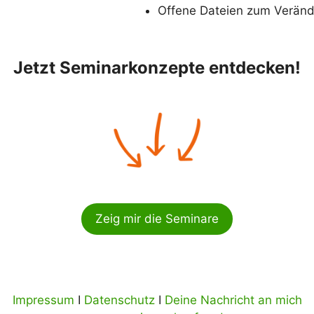
Offene Dateien zum Verän
Jetzt Seminarkonzepte entdecken!
Zeig mir die Seminare
Impressum
I
Datenschutz
I
Deine Nachricht an mich