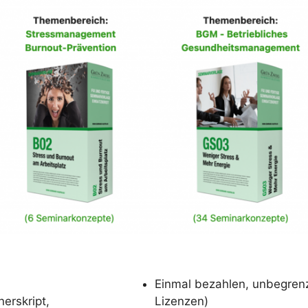
Einmal bezahlen, unbegren
erskript,
Lizenzen)