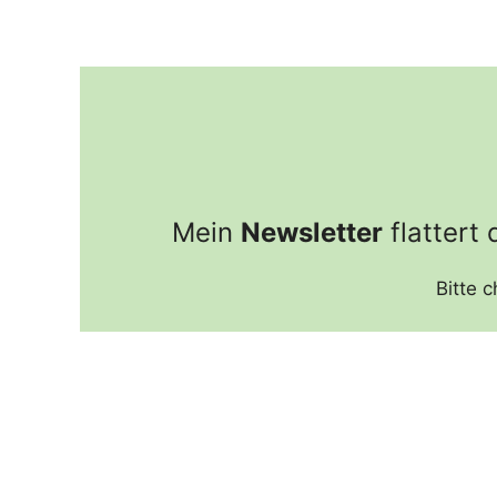
Zum
Inhalt
springen
Mein
Newsletter
flattert
Bitte 