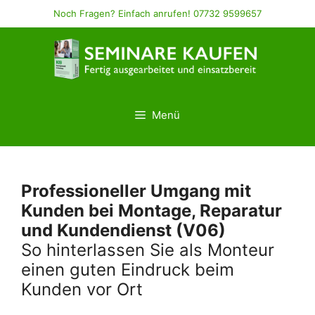
Zum
Noch Fragen? Einfach anrufen! 07732 9599657
Inhalt
springen
Menü
Professioneller Umgang mit
Kunden bei Montage, Reparatur
und Kundendienst (V06)
So hinterlassen Sie als Monteur
einen guten Eindruck beim
Kunden vor Ort