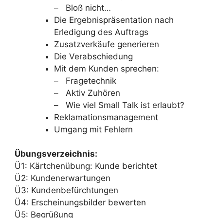
– Bloß nicht…
Die Ergebnispräsentation nach
Erledigung des Auftrags
Zusatzverkäufe generieren
Die Verabschiedung
Mit dem Kunden sprechen:
– Fragetechnik
– Aktiv Zuhören
– Wie viel Small Talk ist erlaubt?
Reklamationsmanagement
Umgang mit Fehlern
Übungsverzeichnis:
Ü1: Kärtchenübung: Kunde berichtet
Ü2: Kundenerwartungen
Ü3: Kundenbefürchtungen
Ü4: Erscheinungsbilder bewerten
Ü5: Begrüßung