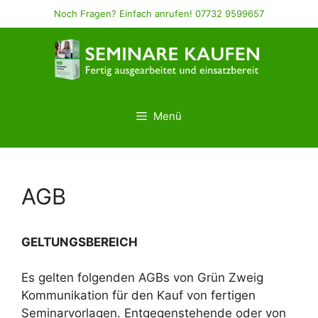
Zum
Noch Fragen? Einfach anrufen! 07732 9599657
Inhalt
springen
Menü
AGB
GELTUNGSBEREICH
Es gelten folgenden AGBs von Grün Zweig
Kommunikation für den Kauf von fertigen
Seminarvorlagen. Entgegenstehende oder von