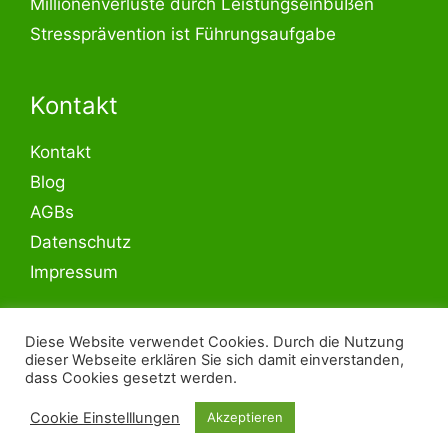
Millionenverluste durch Leistungseinbußen
Stressprävention ist Führungsaufgabe
Kontakt
Kontakt
Blog
AGBs
Datenschutz
Impressum
LinkedIn
Diese Website verwendet Cookies. Durch die Nutzung
dieser Webseite erklären Sie sich damit einverstanden,
dass Cookies gesetzt werden.
© 2026 - Fertige Seminarkonzepte und
Cookie Einstelllungen
Akzeptieren
Seminarvorlagen kaufen