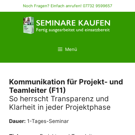
Zum
Noch Fragen? Einfach anrufen! 07732 9599657
Inhalt
springen
Menü
Kommunikation für Projekt- und
Teamleiter (F11)
So herrscht Transparenz und
Klarheit in jeder Projektphase
Dauer:
1-Tages-Seminar