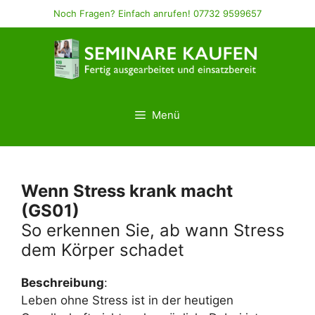
Zum
Noch Fragen? Einfach anrufen! 07732 9599657
Inhalt
springen
Menü
Wenn Stress krank macht
(GS01)
So erkennen Sie, ab wann Stress
dem Körper schadet
Beschreibung
:
Leben ohne Stress ist in der heutigen