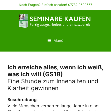
Zum
Noch Fragen? Einfach anrufen! 07732 9599657
Inhalt
springen
Menü
Ich erreiche alles, wenn ich weiß,
was ich will (GS18)
Eine Stunde zum Innehalten und
Klarheit gewinnen
Beschreibung
:
Viele Menschen verharren lange Jahre in einer