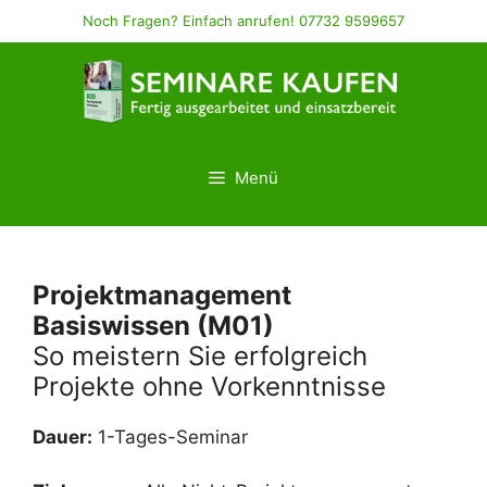
Zum
Noch Fragen? Einfach anrufen! 07732 9599657
Inhalt
springen
Menü
Projektmanagement
Basiswissen (M01)
So meistern Sie erfolgreich
Projekte ohne Vorkenntnisse
Dauer:
1-Tages-Seminar