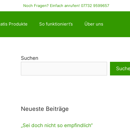
Noch Fragen? Einfach anrufen! 07732 9599657
atis Produkte
So funktioniert’s
Über uns
Suchen
Such
Neueste Beiträge
„Sei doch nicht so empfindlich“