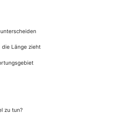
 unterscheiden
 die Länge zieht
ortungsgebiet
el zu tun?