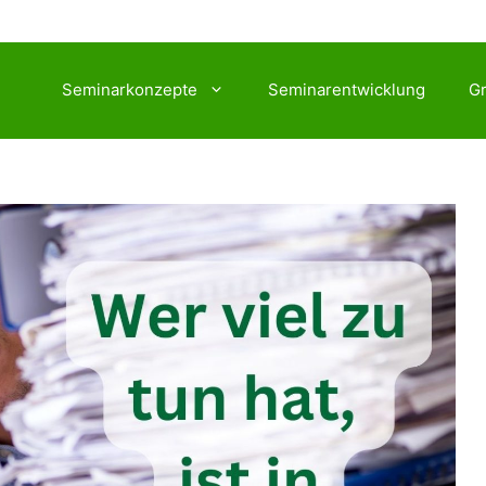
Seminarkonzepte
Seminarentwicklung
Gr