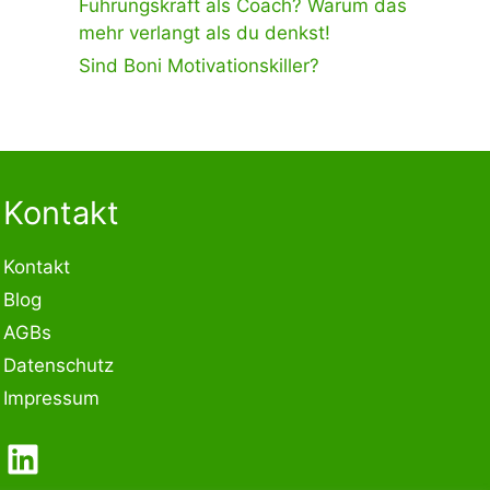
Führungskraft als Coach? Warum das
mehr verlangt als du denkst!
Sind Boni Motivationskiller?
Kontakt
Kontakt
Blog
AGBs
Datenschutz
Impressum
LinkedIn