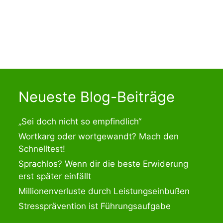
Neueste Blog-Beiträge
„Sei doch nicht so empfindlich“
Wortkarg oder wortgewandt? Mach den
Schnelltest!
Sprachlos? Wenn dir die beste Erwiderung
erst später einfällt
Millionenverluste durch Leistungseinbußen
Stressprävention ist Führungsaufgabe