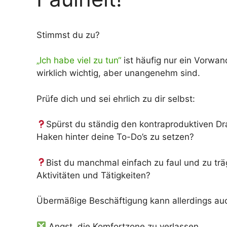
Stimmst du zu?
„Ich habe viel zu tun“
ist häufig nur ein Vorwan
wirklich wichtig, aber unangenehm sind.
Prüfe dich und sei ehrlich zu dir selbst:
Spürst du ständig den kontraproduktiven Dr
Haken hinter deine To-Do’s zu setzen?
Bist du manchmal einfach zu faul und zu tr
Aktivitäten und Tätigkeiten?
Übermäßige Beschäftigung kann allerdings au
Angst, die Komfortzone zu verlassen